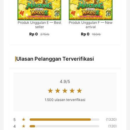
Produk Unggulan E — Best
Produk Unggulan F — New
seller
arrival
Rp 0
Rp 0
275rb
150rb
Ulasan Pelanggan Terverifikasi
4.9
/5
1.500 ulasan terverifikasi
★
5
(1320)
★
4
(120)