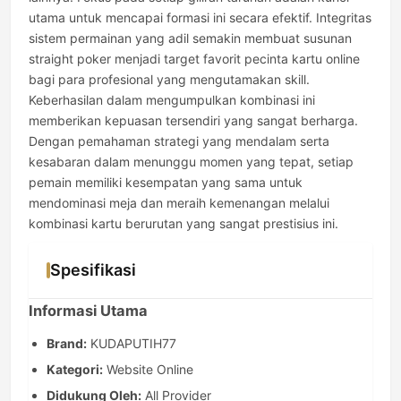
utama untuk mencapai formasi ini secara efektif. Integritas
sistem permainan yang adil semakin membuat susunan
straight poker menjadi target favorit pecinta kartu online
bagi para profesional yang mengutamakan skill.
Keberhasilan dalam mengumpulkan kombinasi ini
memberikan kepuasan tersendiri yang sangat berharga.
Dengan pemahaman strategi yang mendalam serta
kesabaran dalam menunggu momen yang tepat, setiap
pemain memiliki kesempatan yang sama untuk
mendominasi meja dan meraih kemenangan melalui
kombinasi kartu berurutan yang sangat prestisius ini.
Spesifikasi
Informasi Utama
Brand:
KUDAPUTIH77
Kategori:
Website Online
Didukung Oleh:
All Provider